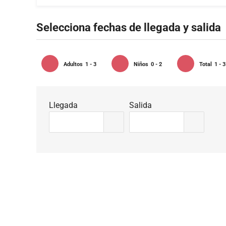
Selecciona fechas de llegada y salida
Adultos
1 - 3
Niños
0 - 2
Total
1 - 3
Llegada
Salida