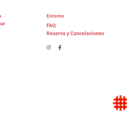
a
Entorno
gar
FAQ
Reserva y Cancelaciones