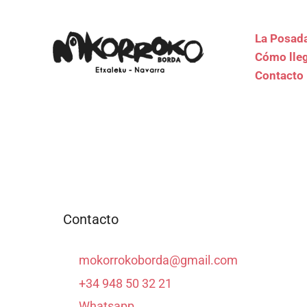
La Posad
Cómo lle
Contacto
Contacto
mokorrokoborda@gmail.com
+34 948 50 32 21
Whatsapp