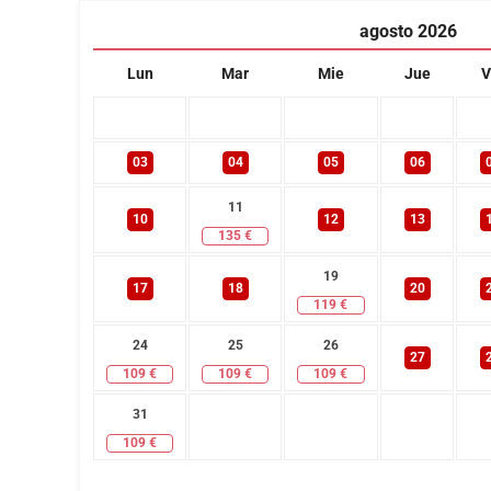
agosto
2026
Lun
Mar
Mie
Jue
V
03
04
05
06
11
10
12
13
135
€
19
17
18
20
119
€
24
25
26
27
109
€
109
€
109
€
31
109
€