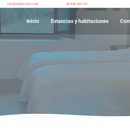
info@mokorroko.com
34 948 503 221
Inicio
Estancias y habitaciones
Con